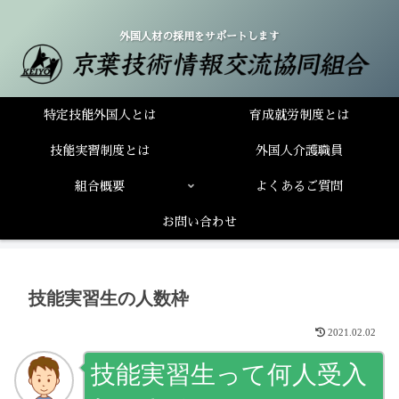
外国人材の採用をサポートします
特定技能外国人とは
育成就労制度とは
技能実習制度とは
外国人介護職員
組合概要
よくあるご質問
お問い合わせ
技能実習生の人数枠
2021.02.02
技能実習生って何人受入