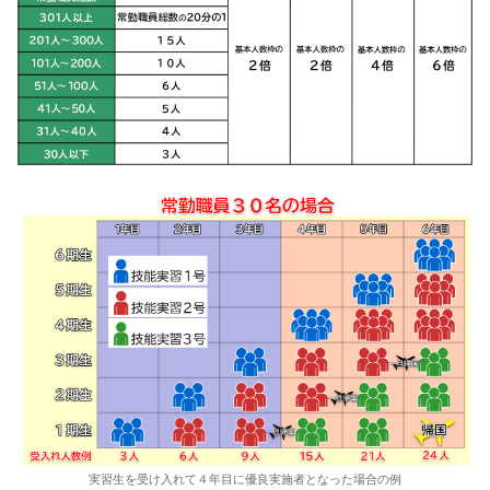
実習生を受け入れて４年目に優良実施者となった場合の例